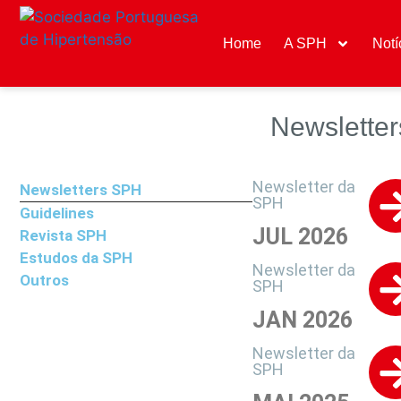
Home
A SPH
Notí
Newslette
Newsletter da
Newsletters SPH
SPH
Guidelines
JUL 2026
Revista SPH
Estudos da SPH
Newsletter da
Outros
SPH
JAN 2026
Newsletter da
SPH