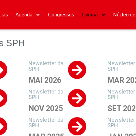
cias
Agenda
Congressos
Livraria
Núcleo de 
rs SPH
Newsletter da
Newsletter
SPH
SPH
MAI 2026
MAR 20
Newsletter da
Newsletter
SPH
SPH
NOV 2025
SET 202
Newsletter da
Newsletter
SPH
SPH