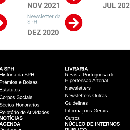
NOV 2021
JUL 202
Newsletter da
SPH
DEZ 2020
A SPH
LIVRARIA
História da SPH
Revista Portuguesa de
Hipertensão Arterial
Prémios e Bolsas
Newsletters
Estatutos
Newsletters Outras
Corpos Sociais
Guidelines
Sócios Honorários
Informações Gerais
Relatório de Atividades
NOTÍCIAS
Outros
AGENDA
NÚCLEO DE INTERNOS
Destaques
PÚBLICO