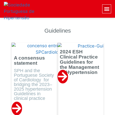
Guidelines
2024 ESH
Clinical Practice
A consensus
Guidelines for
statement
the Management
SPH and the
of Hypertension
Portuguese Society
of Cardiology for
bridging the 2023–
2025 hypertension
Guidelines in
clinical practice