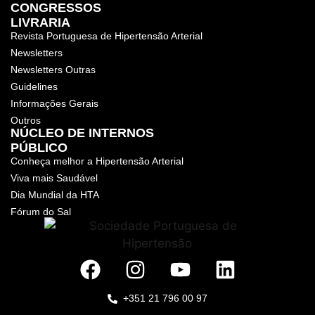
CONGRESSOS
LIVRARIA
Revista Portuguesa de Hipertensão Arterial
Newsletters
Newsletters Outras
Guidelines
Informações Gerais
Outros
NÚCLEO DE INTERNOS
PÚBLICO
Conheça melhor a Hipertensão Arterial
Viva mais Saudável
Dia Mundial da HTA
Fórum do Sal
+351 21 796 00 97