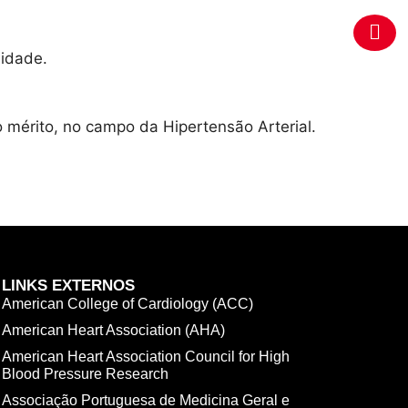
SI
@
lidade.
 mérito, no campo da Hipertensão Arterial.
LINKS EXTERNOS
American College of Cardiology (ACC)
American Heart Association (AHA)
American Heart Association Council for High
Blood Pressure Research
Associação Portuguesa de Medicina Geral e