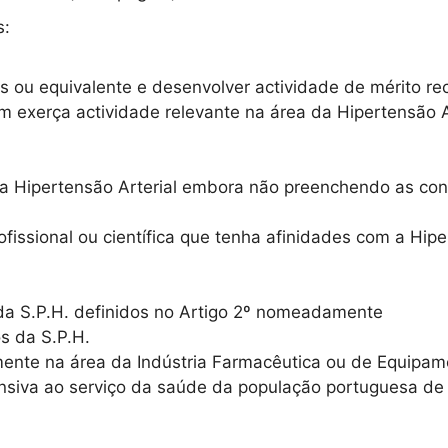
s:
s ou equivalente e desenvolver actividade de mérito re
 exerça actividade relevante na área da Hipertensão Ar
a Hipertensão Arterial embora não preenchendo as cond
issional ou científica que tenha afinidades com a Hiper
 da S.P.H. definidos no Artigo 2º nomeadamente
os da S.P.H.
palmente na área da Indústria Farmacêutica ou de Equi
nsiva ao serviço da saúde da população portuguesa de 