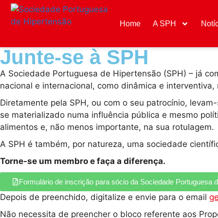
Home
A SPH
Notí
Junte-se à SPH
A Sociedade Portuguesa de Hipertensão (SPH) – já com 
nacional e internacional, como dinâmica e interventiva
Diretamente pela SPH, ou com o seu patrocínio, levam-
se materializado numa influência pública e mesmo polít
alimentos e, não menos importante, na sua rotulagem.
A SPH é também, por natureza, uma sociedade científica
Torne-se um membro e faça a diferença.
Formulário de inscrição para sócio da Sociedade Portuguesa 
Depois de preenchido, digitalize e envie para o email
ge
Não necessita de preencher o bloco referente aos Prop