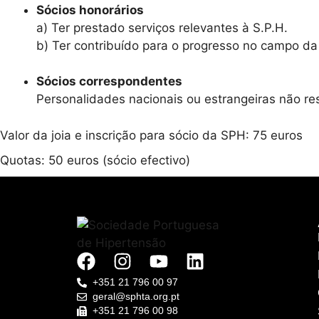
Sócios honorários
a) Ter prestado serviços relevantes à S.P.H.
b) Ter contribuído para o progresso no campo da 
Sócios correspondentes
Personalidades nacionais ou estrangeiras não re
Valor da joia e inscrição para sócio da SPH: 75 euros
Quotas: 50 euros (sócio efectivo)
+351 21 796 00 97
geral@sphta.org.pt
+351 21 796 00 98