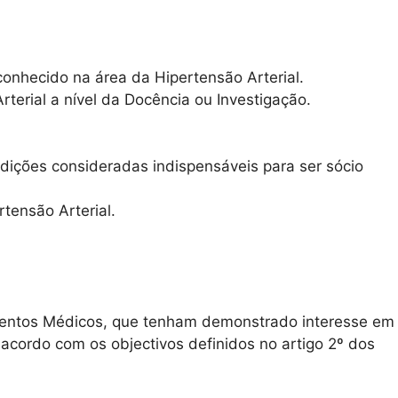
conhecido na área da Hipertensão Arterial.
terial a nível da Docência ou Investigação.
ições consideradas indispensáveis para ser sócio
tensão Arterial.
pamentos Médicos, que tenham demonstrado interesse em
acordo com os objectivos definidos no artigo 2º dos