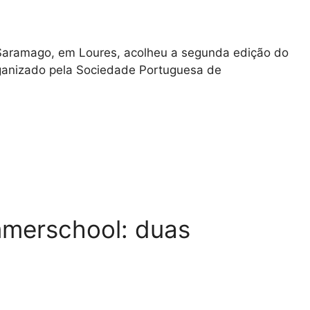
é Saramago, em Loures, acolheu a segunda edição do
rganizado pela Sociedade Portuguesa de
merschool: duas