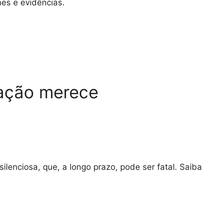
es e evidências.
ração merece
ilenciosa, que, a longo prazo, pode ser fatal. Saiba