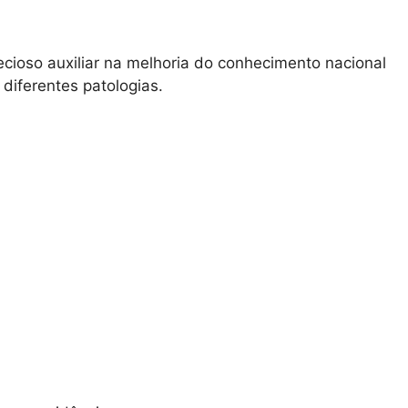
recioso auxiliar na melhoria do conhecimento nacional
iferentes patologias.