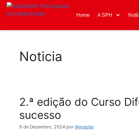
Home
A SPH
Notí
Noticia
2.ª edição do Curso Di
sucesso
9 de Dezembro, 2024
por
@master