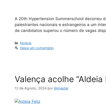
A 20th Hypertension Summerschool decorreu de 
palestrantes nacionais e estrangeiros a um in
de candidatos superou o número de vagas dispo
Noticia
Deixe um comentário
Valença acolhe “Aldeia
12 de Agosto, 2024
por
@master