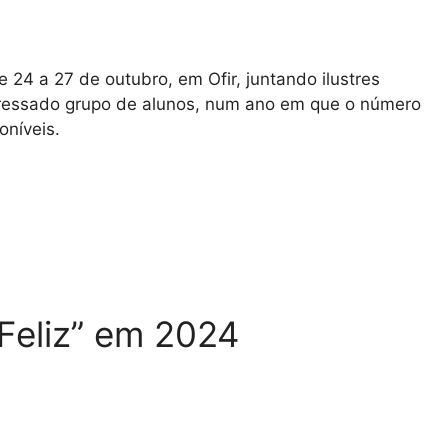
24 a 27 de outubro, em Ofir, juntando ilustres
teressado grupo de alunos, num ano em que o número
níveis.
 Feliz” em 2024