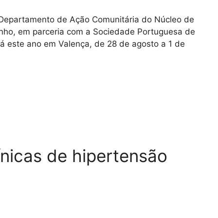
lo Departamento de Ação Comunitária do Núcleo de
nho, em parceria com a Sociedade Portuguesa de
rá este ano em Valença, de 28 de agosto a 1 de
ínicas de hipertensão