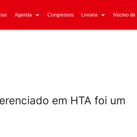
cias
Agenda
Congressos
Livraria
Núcleo de 
ferenciado em HTA foi um