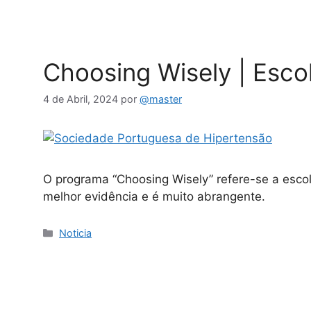
Choosing Wisely | Esco
4 de Abril, 2024
por
@master
O programa “Choosing Wisely” refere-se a escol
melhor evidência e é muito abrangente.
Noticia