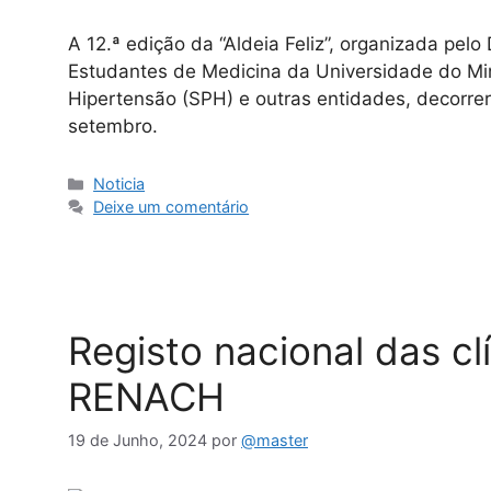
A 12.ª edição da “Aldeia Feliz”, organizada pe
Estudantes de Medicina da Universidade do Mi
Hipertensão (SPH) e outras entidades, decorre
setembro.
Noticia
Deixe um comentário
Registo nacional das cl
RENACH
19 de Junho, 2024
por
@master