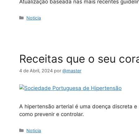
Atualização baseada nas mais recentes guidelin
Noticia
Receitas que o seu co
4 de Abril, 2024
por
@master
A hipertensão arterial é uma doença discreta e s
como prevenir e controlar.
Noticia