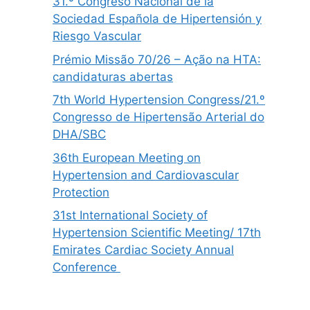
31.º Congreso Nacional de la
Sociedad Española de Hipertensión y
Riesgo Vascular
Prémio Missão 70/26 – Ação na HTA:
candidaturas abertas
7th World Hypertension Congress/21.º
Congresso de Hipertensão Arterial do
DHA/SBC
36th European Meeting on
Hypertension and Cardiovascular
Protection
31st International Society of
Hypertension Scientific Meeting/ 17th
Emirates Cardiac Society Annual
Conference