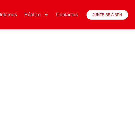
Internos
Público
Contactos
JUNTE-SE À SPH