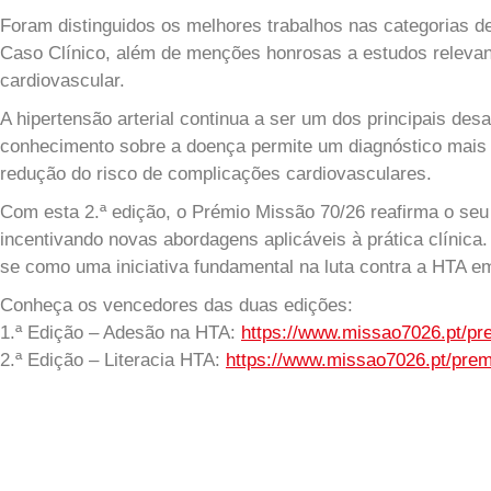
Foram distinguidos os melhores trabalhos nas categorias de
Caso Clínico, além de menções honrosas a estudos relevant
cardiovascular.
A hipertensão arterial continua a ser um dos principais des
conhecimento sobre a doença permite um diagnóstico mais 
redução do risco de complicações cardiovasculares.
Com esta 2.ª edição, o Prémio Missão 70/26 reafirma o se
incentivando novas abordagens aplicáveis à prática clínica
se como uma iniciativa fundamental na luta contra a HTA em
Conheça os vencedores das duas edições:
1.ª Edição – Adesão na HTA:
https://www.missao7026.pt/pr
2.ª Edição – Literacia HTA:
https://www.missao7026.pt/pre