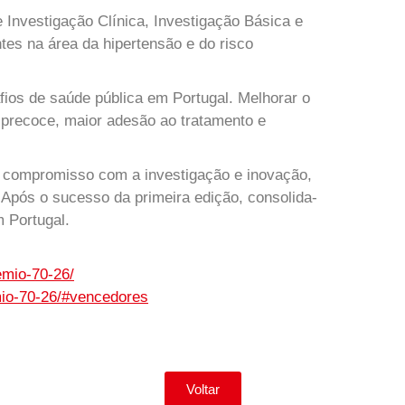
 Investigação Clínica, Investigação Básica e
es na área da hipertensão e do risco
afios de saúde pública em Portugal. Melhorar o
precoce, maior adesão ao tratamento e
u compromisso com a investigação e inovação,
. Após o sucesso da primeira edição, consolida-
 Portugal.
emio-70-26/
mio-70-26/#vencedores
Voltar