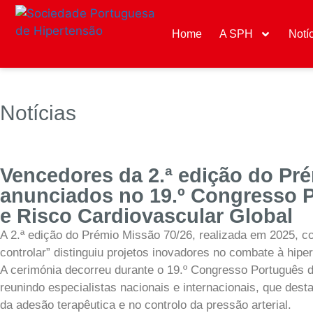
Home
A SPH
Notí
Notícias
Vencedores da 2.ª edição do Pr
anunciados no 19.º Congresso 
e Risco Cardiovascular Global
A 2.ª edição do Prémio Missão 70/26, realizada em 2025, 
controlar” distinguiu projetos inovadores no combate à hipe
A cerimónia decorreu durante o 19.º Congresso Português d
reunindo especialistas nacionais e internacionais, que des
da adesão terapêutica e no controlo da pressão arterial.