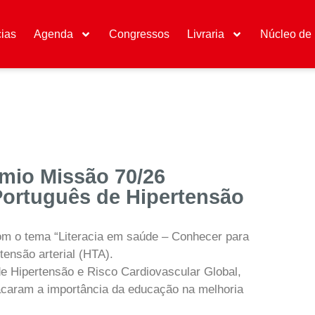
cias
Agenda
Congressos
Livraria
Núcleo de 
émio Missão 70/26
Português de Hipertensão
com o tema “Literacia em saúde – Conhecer para
rtensão arterial (HTA).
e Hipertensão e Risco Cardiovascular Global,
tacaram a importância da educação na melhoria