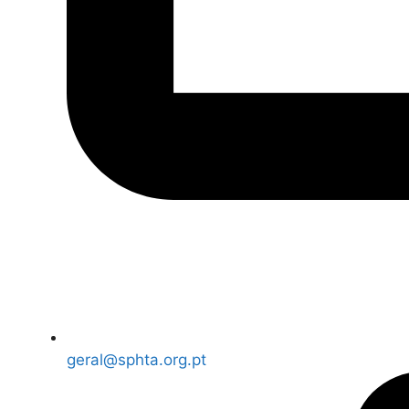
geral@sphta.org.pt