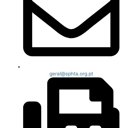
geral@sphta.org.pt