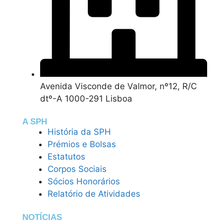
Avenida Visconde de Valmor, nº12, R/C
dtº-A 1000-291 Lisboa
A SPH
História da SPH
Prémios e Bolsas
Estatutos
Corpos Sociais
Sócios Honorários
Relatório de Atividades
NOTÍCIAS