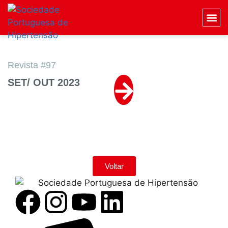
Revista #97
SET/ OUT 2023
Voltar