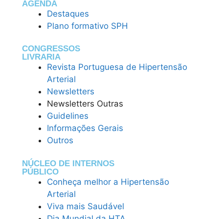
AGENDA
Destaques
Plano formativo SPH
CONGRESSOS
LIVRARIA
Revista Portuguesa de Hipertensão
Arterial
Newsletters
Newsletters Outras
Guidelines
Informações Gerais
Outros
NÚCLEO DE INTERNOS
PÚBLICO
Conheça melhor a Hipertensão
Arterial
Viva mais Saudável
Dia Mundial da HTA