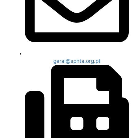
geral@sphta.org.pt