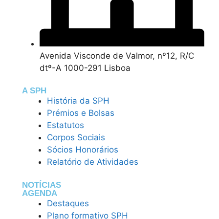
Avenida Visconde de Valmor, nº12, R/C
dtº-A 1000-291 Lisboa
A SPH
História da SPH
Prémios e Bolsas
Estatutos
Corpos Sociais
Sócios Honorários
Relatório de Atividades
NOTÍCIAS
AGENDA
Destaques
Plano formativo SPH