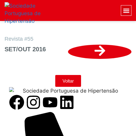
Revista #55
SET/OUT 2016
Voltar