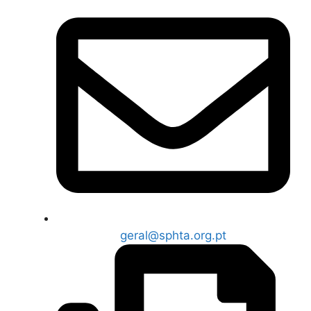
geral@sphta.org.pt