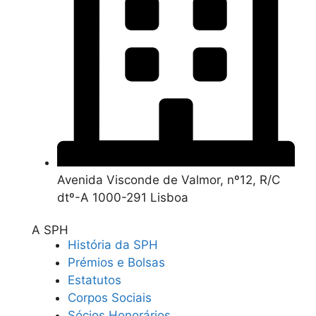
Avenida Visconde de Valmor, nº12, R/C
dtº-A 1000-291 Lisboa
A SPH
História da SPH
Prémios e Bolsas
Estatutos
Corpos Sociais
Sócios Honorários