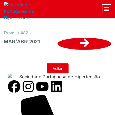
Revista #82
MAR/ABR 2021
Voltar