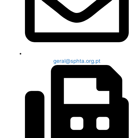
geral@sphta.org.pt