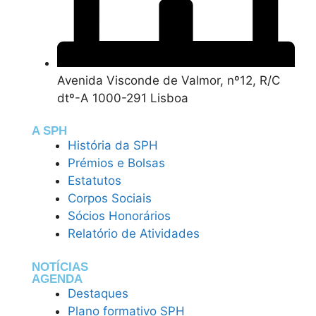
Avenida Visconde de Valmor, nº12, R/C
dtº-A 1000-291 Lisboa
A SPH
História da SPH
Prémios e Bolsas
Estatutos
Corpos Sociais
Sócios Honorários
Relatório de Atividades
NOTÍCIAS
AGENDA
Destaques
Plano formativo SPH