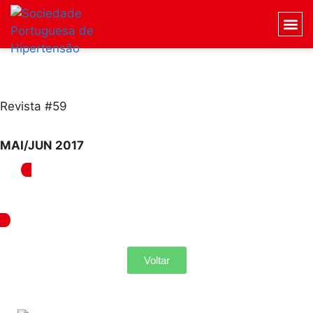
Revista #59
MAI/JUN 2017
Voltar