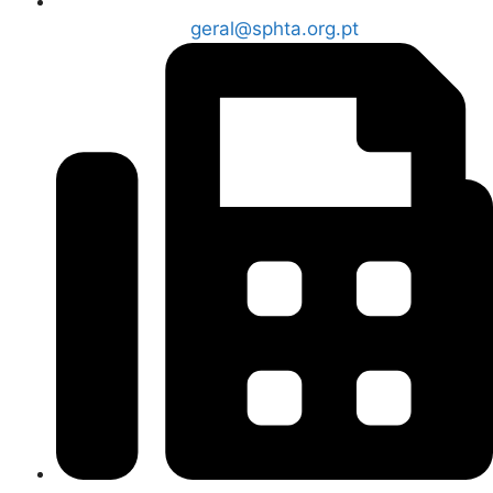
geral@sphta.org.pt