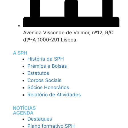
Avenida Visconde de Valmor, nº12, R/C
dtº-A 1000-291 Lisboa
A SPH
História da SPH
Prémios e Bolsas
Estatutos
Corpos Sociais
Sócios Honorários
Relatório de Atividades
NOTÍCIAS
AGENDA
Destaques
Plano formativo SPH