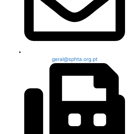
geral@sphta.org.pt