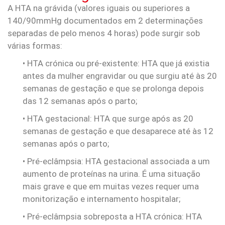
A HTA na grávida (valores iguais ou superiores a
140/90mmHg documentados em 2 determinações
separadas de pelo menos 4 horas) pode surgir sob
várias formas:
• HTA crónica ou pré-existente: HTA que já existia
antes da mulher engravidar ou que surgiu até às 20
semanas de gestação e que se prolonga depois
das 12 semanas após o parto;
• HTA gestacional: HTA que surge após as 20
semanas de gestação e que desaparece até às 12
semanas após o parto;
• Pré-eclâmpsia: HTA gestacional associada a um
aumento de proteínas na urina. É uma situação
mais grave e que em muitas vezes requer uma
monitorização e internamento hospitalar;
• Pré-eclâmpsia sobreposta a HTA crónica: HTA