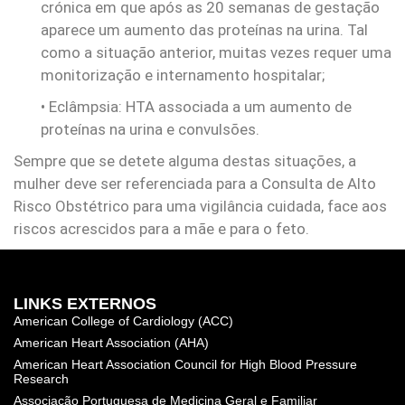
crónica em que após as 20 semanas de gestação
aparece um aumento das proteínas na urina. Tal
como a situação anterior, muitas vezes requer uma
monitorização e internamento hospitalar;
• Eclâmpsia: HTA associada a um aumento de
proteínas na urina e convulsões.
Sempre que se detete alguma destas situações, a
mulher deve ser referenciada para a Consulta de Alto
Risco Obstétrico para uma vigilância cuidada, face aos
riscos acrescidos para a mãe e para o feto.
LINKS EXTERNOS
American College of Cardiology (ACC)
American Heart Association (AHA)
American Heart Association Council for High Blood Pressure
Research
Associação Portuguesa de Medicina Geral e Familiar