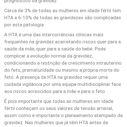
prognóstico da gravidez.
Cerca de 3% de todas as mulheres em idade fértil tem
HTA e 6-10% de todas as gravidezes são complicadas
por esta patologia.
A HTA é uma das intercorrências clínicas mais
frequentes na gravidez acarretando riscos quer para a
saúde da mãe, quer para a saúde do bebé. Pode
complicar a evolução normal da gravidez,
condicionando a restrição de crescimento intrauterino
do feto, prematuridade ou mesmo a própria morte do
feto. A presença de HTA na gravidez requer uma
cuidada vigilância por uma equipa multidisciplinar face
aos riscos acrescidos para a mãe e para o feto.
É pois importante que todas as mulheres em idade
fértil conheçam os seus valores de tensão arterial,
assim como é importante o planeamento atempado da
gravidez. Nas mulheres que já têm HTA antes de