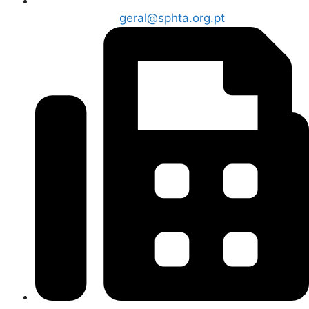
geral@sphta.org.pt